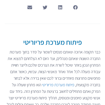
פיתוח מערכת פריוריטי
כבר תקופה ארוכה שאתם מנסים לשמור על סדר בתוך מערכות
החברה השונות שאתם מנהלים, ועד היום לא הצלחתם למצוא את
הפתרון הנכון ביותר שיכול לשרת את הצרכים שלכם ולייצר חוויית
עבודה מעולה לכל אחד ואחד מאנשי הצוות. עכשיו, כאשר אתם
מחפשים פתרונות מיוחדים וברור לכם שאין ברירה אלא לבחור
בחברה מקצועית,
פיתוח מערכת פריוריטי
הוא פתרון שעולה על
הפרק ואתם מתחילים לחשוב ברצינות על הפתרון הזה. ביחד עם
אנשי מקצוע מיומנים ומנוסים, תהליך פיתוח מערכת פריוריטי יוצר
מענה ממוקד מטרה לצרכי החברה שלכם, כך שאתם יכולים לנהל