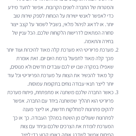
והמטרות של החברה לשנים הקרובות. אפשר לתעד מידע
כדי לאפשר לאנשי ישירות על הכוחות לספק שירות טוב
יותר. או לדאוג לניהול מלאי, בשביל לשמור על קצב ייצור
סחורה המתאים לדרישות הלקוחות שלכם. הכל עניין של
בחירה והתאמה.
מערכת פריוריטי היא מערכת קלה מאוד להיכרות ועוד יותר
מכך קלה מאוד לתפעול ברמת היום יום. זאת אומרת
שאפילו במקרה שבו יש לכם עובדים חדשים ולא מנוסים,
קל מאוד להכשיר את הצוות על מערכת הפריוריטי וכל עוד
יותר לייצר תנאי עבודה נוחים בתקופות עמוסות.
כאשר החברה שלכם משתנה או מתפתחת, פיתוח מערכת
פריוריטי הוא תהליך שמשתנה ביחד עם החברה. אפשר
להקים פתרונות למחלקות חדשות, או לייצר מענה
לפתרונות שעולים מן השטח במהלך העבודה. כך או כך
המערכת לומדת את הצרכים שלכם וביחד עם צוות
הפיתוח אפשר לשדרג אותה באופן קבוע כדי לייצר