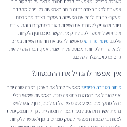
מערכת פריוריטי מאפשרת קבלת תמונה מלאה על כל לקוח תוך
אפשרות להגיב בצורה זריזה ביותר באמצעות כלי ניהול מתקדם
ומעקב- כך ניתן לנהל את הפעילות העסקית בצורה מתקדמת
ביותר ולהעניק ללקוחות את השירות הטוב והמתקדם ביותר. שירות
איכותי ויעיל יאפשר לכם לחזק את הקשר בינכם ובין הלקוחות
שלכם.
פיתוח פריוריטי
מאפשר להציב את תודעת השירות במרכז
ולנהל שירות לקוחות המבוסס על חדשנות ואמון, דבר העשוי להיות
גורם מרכזי בהצלחה שלכם.
איך אפשר להגדיל את ההכנסות?
פיתוח בסביבת פריוריטי
מאפשר לנהל את הארגון בצורה טובה יותר
ואף להגדיל את ההכנסות כתוצאה מכך. באמצעות שימוש בכלי
ניהול מתקדמים וביצוע אוטומציה של תהליכים, ניתן להגיע לשיפור
ברמת השירות ולהגיב לבעיות בצורה חכמה יותר. כך לדוגמא, יכולת
לצפות בחשבוניות תאפשר לספק מוצרים בזמן ולאפשר ללקוחות
שלכם לקבל את ההזמנה שלהם במהירות. באמצעות שימוש בכלי