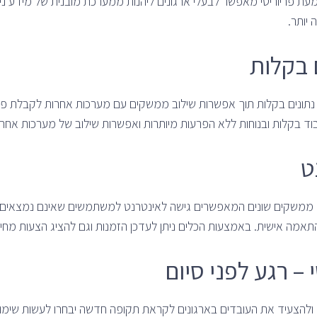
ת פריוריטי מאפשר לבעלי ארגונים ליהנות ממערכת מובנית של מידע ניה
יותר.
 בקלות
בוד בקלות ובנוחות ללא הפרעות מיותרות ואפשרות שילוב של מערכות אחרו
ט
 ממשקים שונים המאפשרים גישה לאינטרנט למשתמשים שאינם נמצאים
תאמה אישית. באמצעות הכלים ניתן לעדכן הזמנות וגם להציג הצעות מחיר
– רגע לפני סיום
דם ולהצעיד את העובדים בארגונים לקראת תקופה חדשה יבחרו לעשות שימ