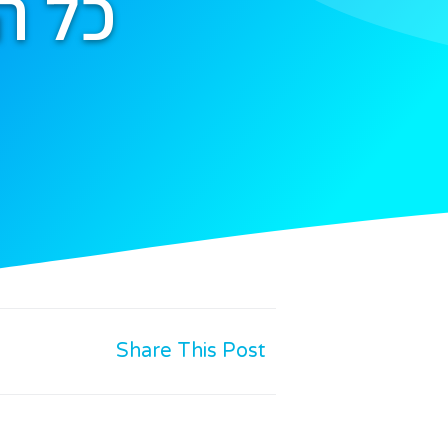
כל ה
Share This Post