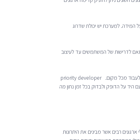
ט יתר על המידה. למערכת יש יכולת שדרוג
תאם לדרישות של המשתמשים עד לעיצוב
גישה למערכת: בין אם העובדים נמצאים במשרד או בין אם העובדים נמצאים בבית, יש אפשרות לקבל גישה למערכת ולעבוד מכל מקום. priority developer
 היד על הדופק ולבדוק בכל זמן נתון מה
רגונים רבים אשר מבינים את היתרונות