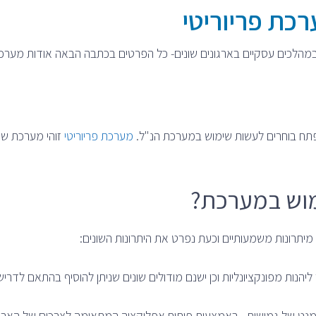
כת פריוריטי
מהלכים עסקיים בארגונים שונים- כל הפרטים בכתבה הבאה אודות מערכת 
תפתח בוחרים לעשות שימוש במערכת הנ"ל.
מערכת פריוריטי
זוהי מערכת שה
מוש במערכת?
 מיתרונות משמעותיים וכעת נפרט את היתרונות השונים:
הנות מפונקציונליות וכן ישנם מודולים שונים שניתן להוסיף בהתאם לדריש
נט של גמישות. באמצעות פיתוח אפליקציה המתאימה לצרכים של הארגוני