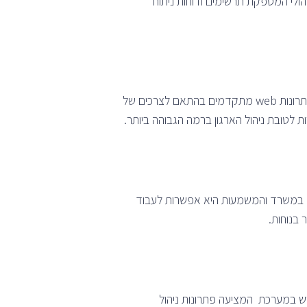
ולי המספקת תרשימים ודוחות ניתוח
זאת ועוד, המערכת מספקת אפשרות הסבת נתונים בקלות תוך אפשרות שילוב ממשקים עם מערכות אחרות לקבלת פתרונות web מתקדמים בהתאם לצרכים של
ת לטובת ניהול הארגון ברמה הגבוהה ביותר.
 במשרד והמשמעות היא אפשרות לעבוד
 בנוחות.
וש במערכת המציעה פתרונות ניהול