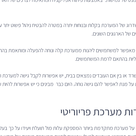
priority develo מאפשר שדרוג של המערכת בקלות ובנוחות יתרה במטרה להבטיח ניהול פשו
של הארגונים השונים.
טי מאפשר למשתמשים ליהנות ממערכת קלה ונוחה להפעלה ומותאמת בה
נליות בהתאם לרמת המשתמשים.
 מנת לאפשר להם גישה נוחה. היום כבר מבינים כי יש אפשרות להיות עם
ות מערכת פריוריטי
 על מערכת מתקדמת ביותר המספקת עלות מול תועלת ויעידו על כך בעלי א