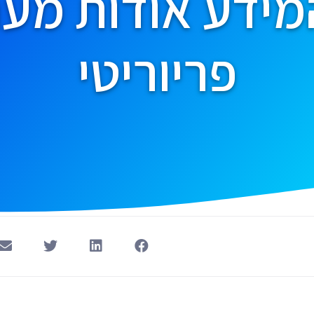
מידע אודות מע
פריוריטי