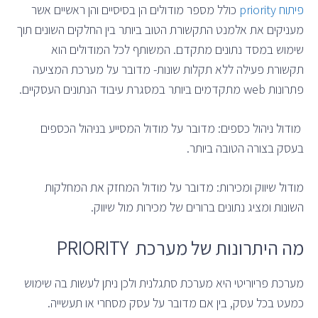
פיתוח priority
כולל מספר מודולים הן בסיסיים והן ראשיים אשר
מעניקים את אלמנט התקשורת הטוב ביותר בין החלקים השונים תוך
שימוש במסד נתונים מתקדם. המשותף לכל המודולים הוא
תקשורת פעילה ללא תקלות שונות- מדובר על מערכת המציעה
פתרונות web מתקדמים ביותר במסגרת עיבוד הנתונים העסקיים.
מודול ניהול כספים: מדובר על מודול המסייע בניהול הכספים
בעסק בצורה הטובה ביותר.
מודול שיווק ומכירות: מדובר על מודול המחזק את המחלקות
השונות ומציג נתונים ברורים של מכירות מול שיווק.
מה היתרונות של מערכת PRIORITY
מערכת פריוריטי היא מערכת סתגלנית ולכן ניתן לעשות בה שימוש
כמעט בכל עסק, בין אם מדובר על עסק מסחרי או תעשייה.