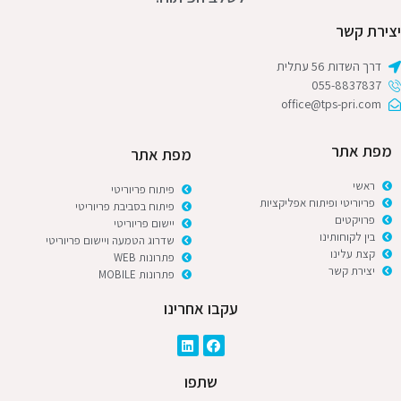
יצירת קשר
דרך השדות 56 עתלית
055-8837837
office@tps-pri.com
מפת אתר
מפת אתר
ראשי
פיתוח פריוריטי
פריוריטי ופיתוח אפליקציות
פיתוח בסביבת פריוריטי
פרויקטים
יישום פריוריטי
בין לקוחותינו
שדרוג הטמעה ויישום פריוריטי
קצת עלינו
פתרונות WEB
יצירת קשר
פתרונות MOBILE
עקבו אחרינו
שתפו